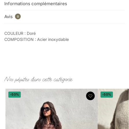
Informations complémentaires
Avis
0
COULEUR : Doré
COMPOSITION : Acier inoxydable
Nos pépites dans cette catégorie
-50%
-50%