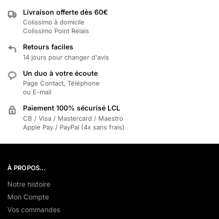
Livraison offerte dès 60€
Colissimo à domicile
Colissimo Point Relais
Retours faciles
14 jours pour changer d'avis
Un duo à votre écoute
Page Contact, Téléphone
ou E-mail
Paiement 100% sécurisé LCL
CB / Visa / Mastercard / Maestro
Apple Pay / PayPal (4x sans frais)
À PROPOS…
Notre histoire
Mon Compte
Vos commandes