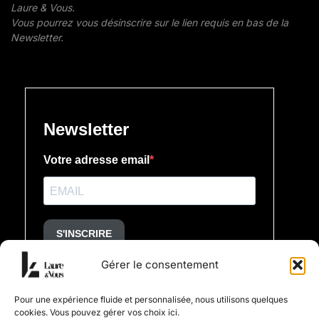
Laure & Vous.
Vous pourrez vous désinscrire sur le lien requis en bas de la
Newsletter.
Gérer le consentement
Pour une expérience fluide et personnalisée, nous utilisons quelques
cookies. Vous pouvez gérer vos choix ici.