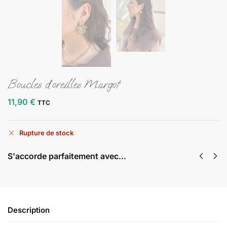
Boucles d’oreilles Margot
11,90
€
TTC
Rupture de stock
S'accorde parfaitement avec...
Description