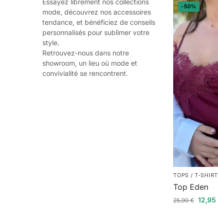
Essayez librement nos collections
-50%
mode, découvrez nos accessoires
tendance, et bénéficiez de conseils
personnalisés pour sublimer votre
style.
Retrouvez-nous dans notre
showroom, un lieu où mode et
convivialité se rencontrent.
TOPS / T-SHIR
Top Eden
12,9
25,90
€