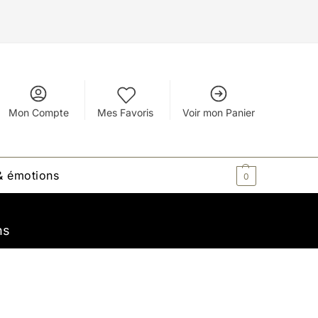
Mon Compte
Mes Favoris
Voir mon Panier
 émotions
0,00
€
0
ns