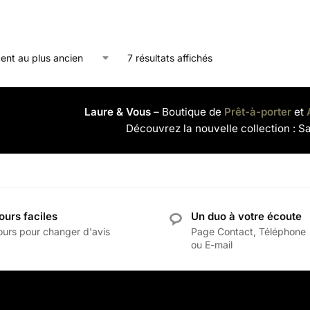
7 résultats affichés
Laure & Vous
– Boutique de
Prêt-à-porter
et
Découvrez la nouvelle collection : S
ours faciles
Un duo à votre écoute
ours pour changer d'avis
Page Contact, Téléphone
ou E-mail