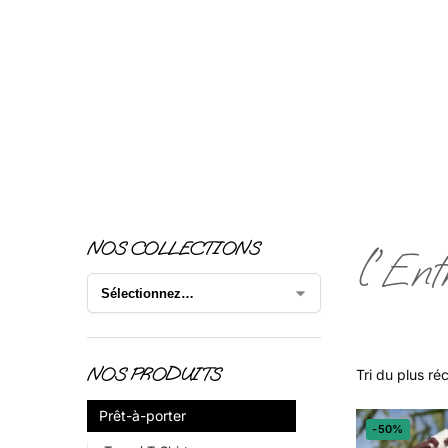
NOS COLLECTIONS
l'Ent
NOS PRODUITS
Prêt-à-porter
-50%