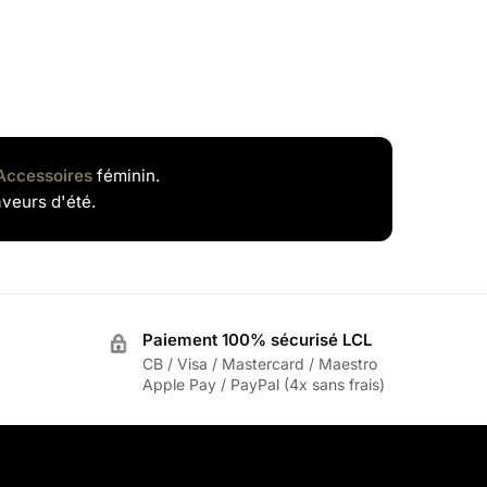
Accessoires
féminin.
aveurs d'été.
Paiement 100% sécurisé LCL
CB / Visa / Mastercard / Maestro
Apple Pay / PayPal (4x sans frais)