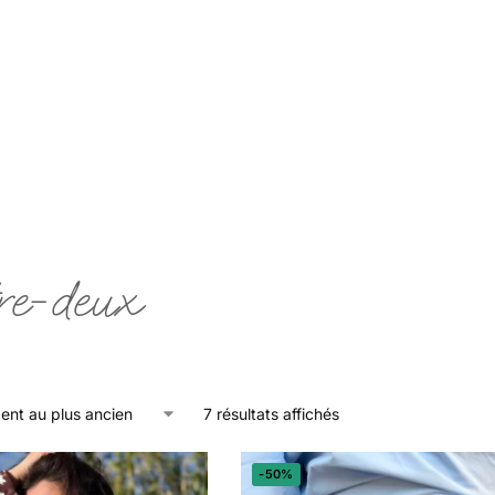
re-deux
7 résultats affichés
-50%