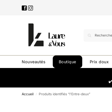
Nouveautés
Boutique
Prix doux
✔
Accueil
Produits identifiés “l'Entre-deux”
/