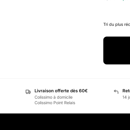
Livraison offerte dès 60€
Ret
Colissimo à domicile
14 j
Colissimo Point Relais