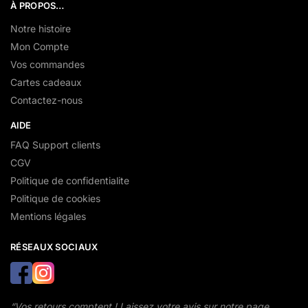
À PROPOS…
Notre histoire
Mon Compte
Vos commandes
Cartes cadeaux
Contactez-nous
AIDE
FAQ Support clients
CGV
Politique de confidentialite
Politique de cookies
Mentions légales
RÉSEAUX SOCIAUX
“Vos retours comptent ! Laissez votre avis sur notre page