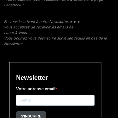
Facebook.”
En vous inscrivant à notre Newsletter, ►►►
vous acceptez de recevoir les emails de
Laure & Vous.
Vous pourrez vous désinscrire sur le lien requis en bas de la
Newsletter.