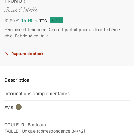
PROMO !
Jupe Colette
15,95
€
31,90
€
-50%
TTC
Féminine et tendance. Confort parfait pour un look bohème
chic. Fabriqué en Italie.
Rupture de stock
Description
Informations complémentaires
Avis
0
COULEUR : Bordeaux
TAILLE : Unique (correspondance 34/42)