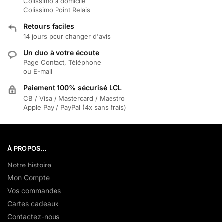
Colissimo à domicile
Colissimo Point Relais
Retours faciles
14 jours pour changer d'avis
Un duo à votre écoute
Page Contact, Téléphone
ou E-mail
Paiement 100% sécurisé LCL
CB / Visa / Mastercard / Maestro
Apple Pay / PayPal (4x sans frais)
À PROPOS…
Notre histoire
Mon Compte
Vos commandes
Cartes cadeaux
Contactez-nous