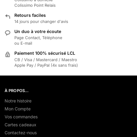
Colissimo Point Relais
Retours faciles
14 jours pour changer d'avis
Un duo à votre écoute
Page Contact, Téléphone
ou E-mail
Paiement 100% sécurisé LCL
CB / Visa / Mastercard / Maestro
Apple Pay / PayPal (4x sans frais)
À PROPOS…
Notre histoire
Mon Compte
Vos commandes
Cartes cadeaux
Contactez-nous